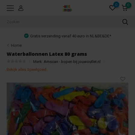
0
0
Gratis verzending vanaf 40 euro in NL&BE&DE*
Home
Waterballonnen Latex 80 grams
Merk:
Amscan - kopen bij jouwoutlet.nl
Bekijk alles Speelgoed