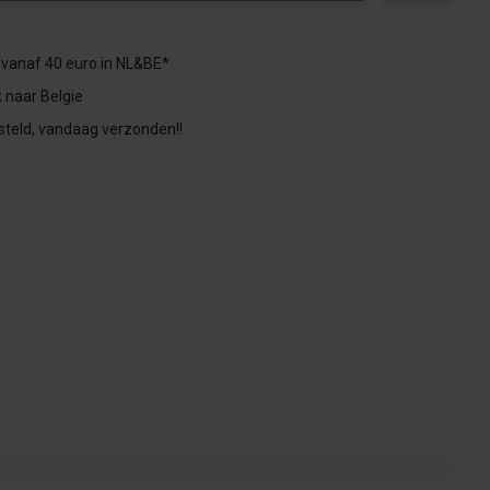
 vanaf 40 euro in NL&BE*
 naar Belgie
steld, vandaag verzonden!!