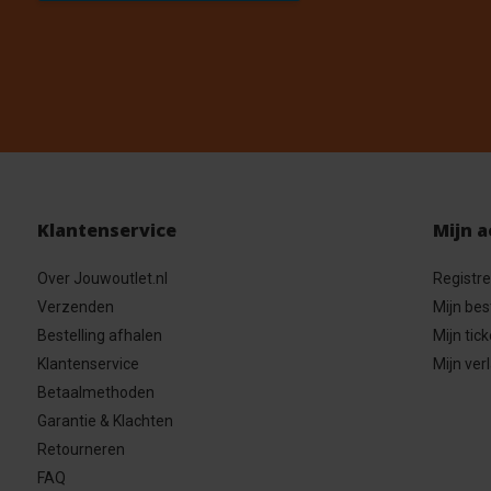
Klantenservice
Mijn 
Over Jouwoutlet.nl
Registr
Verzenden
Mijn bes
Bestelling afhalen
Mijn tick
Klantenservice
Mijn verl
Betaalmethoden
Garantie & Klachten
Retourneren
FAQ