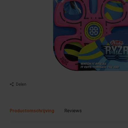
Delen
Productomschrijving
Reviews