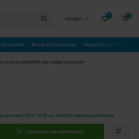
0
0
Inloggen
gsproducten
Wonen & Accessoires
Verpakkingsschade
Div
 week de pakketten pas vrijdag verzonden
p voorraad: Voor 15:00 uur besteld, vandaag verzonden
Toevoegen aan winkelwagen