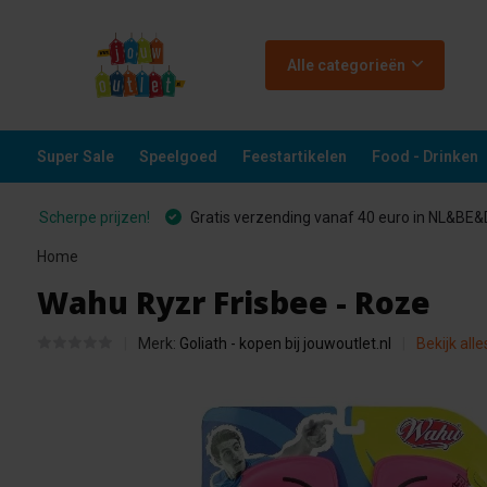
Alle categorieën
Super Sale
Speelgoed
Feestartikelen
Food - Drinken
Scherpe prijzen!
Gratis verzending vanaf 40 euro in NL&BE
Home
Wahu Ryzr Frisbee - Roze
Merk:
Goliath - kopen bij jouwoutlet.nl
Bekijk all