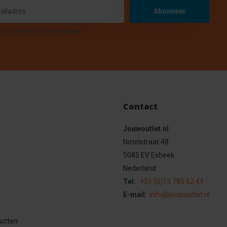
Abonneer
hier de wettelijke beperkingen
Contact
Jouwoutlet.nl
Notelstraat 48
5085 EV Esbeek
Nederland
Tel:
+31 (0)13 785 62 41
E-mail:
info@jouwoutlet.nl
ducten