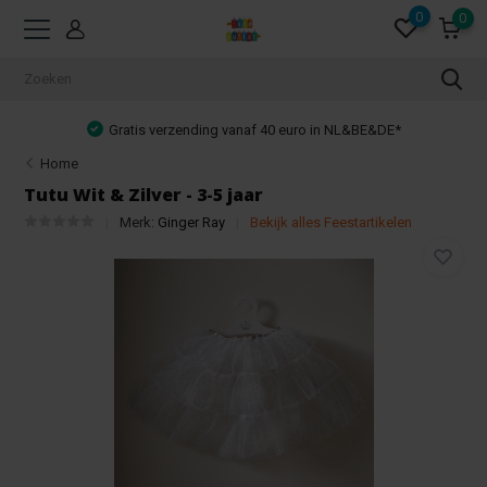
0
0
Gratis verzending vanaf 40 euro in NL&BE&DE*
Home
Tutu Wit & Zilver - 3-5 jaar
Merk:
Ginger Ray
Bekijk alles Feestartikelen