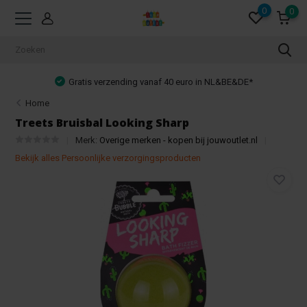
0
0
Gratis verzending vanaf 40 euro in NL&BE&DE*
Home
Treets Bruisbal Looking Sharp
Merk:
Overige merken - kopen bij jouwoutlet.nl
Bekijk alles Persoonlijke verzorgingsproducten