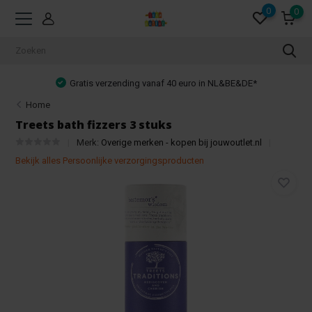
0
0
Gratis verzending vanaf 40 euro in NL&BE&DE*
Home
Treets bath fizzers 3 stuks
Merk:
Overige merken - kopen bij jouwoutlet.nl
Bekijk alles Persoonlijke verzorgingsproducten