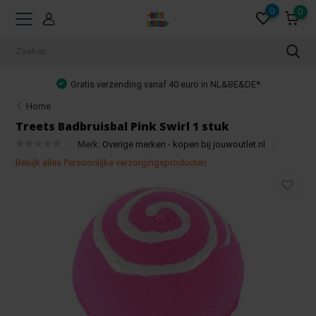
0
0
Gratis verzending vanaf 40 euro in NL&BE&DE*
Home
Treets Badbruisbal Pink Swirl 1 stuk
Merk:
Overige merken - kopen bij jouwoutlet.nl
Bekijk alles Persoonlijke verzorgingsproducten