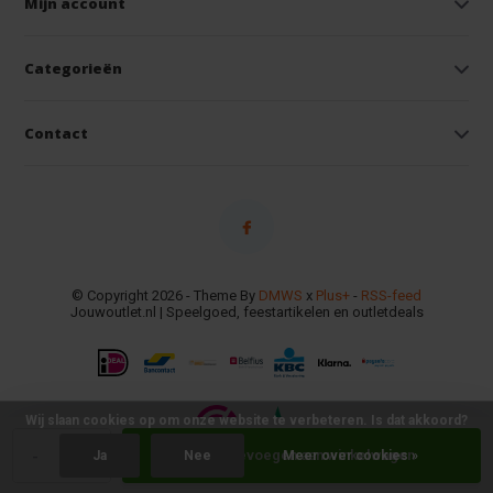
Mijn account
Categorieën
Contact
© Copyright 2026 - Theme By
DMWS
x
Plus+
-
RSS-feed
Jouwoutlet.nl | Speelgoed, feestartikelen en outletdeals
Wij slaan cookies op om onze website te verbeteren. Is dat akkoord?
-
+
Toevoegen aan winkelwagen
Ja
Nee
Meer over cookies »