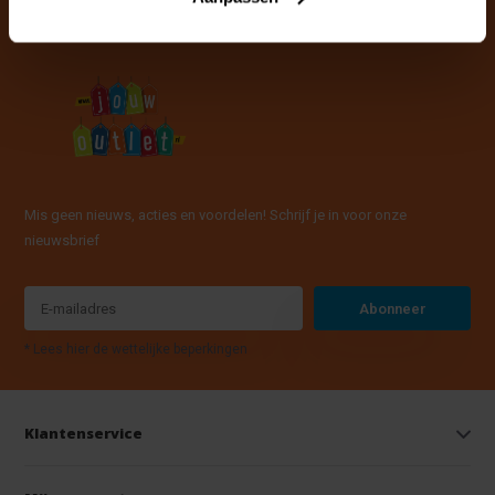
Mis geen nieuws, acties en voordelen! Schrijf je in voor onze
nieuwsbrief
Abonneer
* Lees hier de wettelijke beperkingen
Klantenservice