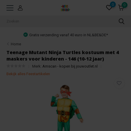
0
0
Gratis verzending vanaf 40 euro in NL&BE&DE*
Home
Teenage Mutant Ninja Turtles kostuum met 4
maskers voor kinderen - 146 (10-12 jaar)
Merk:
Amscan - kopen bij jouwoutlet.nl
Bekijk alles Feestartikelen