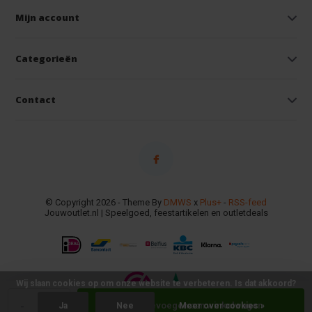
Mijn account
Categorieën
Contact
© Copyright 2026 - Theme By
DMWS
x
Plus+
-
RSS-feed
Jouwoutlet.nl | Speelgoed, feestartikelen en outletdeals
Wij slaan cookies op om onze website te verbeteren. Is dat akkoord?
-
+
Toevoegen aan winkelwagen
Ja
Nee
Meer over cookies »