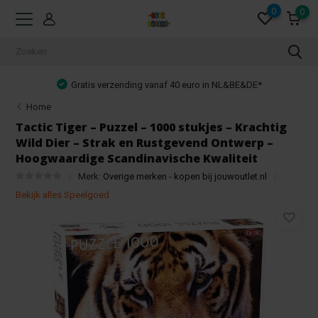
0
0
Gratis verzending vanaf 40 euro in NL&BE&DE*
Home
Tactic Tiger – Puzzel – 1000 stukjes – Krachtig
Wild Dier – Strak en Rustgevend Ontwerp –
Hoogwaardige Scandinavische Kwaliteit
Merk:
Overige merken - kopen bij jouwoutlet.nl
Bekijk alles Speelgoed