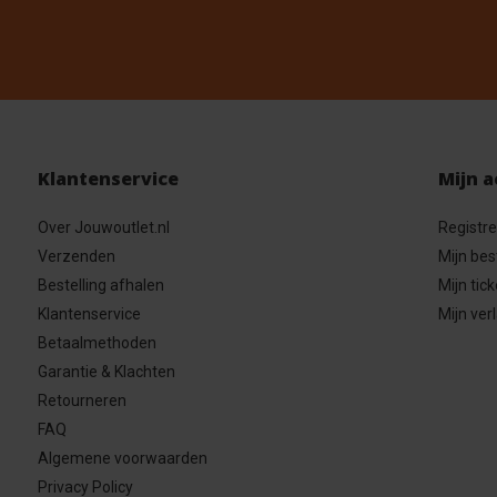
Klantenservice
Mijn 
Over Jouwoutlet.nl
Registr
Verzenden
Mijn bes
Bestelling afhalen
Mijn tick
Klantenservice
Mijn verl
Betaalmethoden
Garantie & Klachten
Retourneren
FAQ
Algemene voorwaarden
Privacy Policy