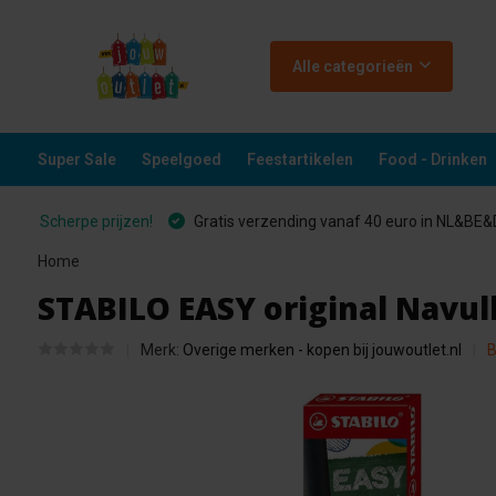
Alle categorieën
Super Sale
Speelgoed
Feestartikelen
Food - Drinken
Scherpe prijzen!
Gratis verzending vanaf 40 euro in NL&BE
Home
STABILO EASY original Navull
Merk:
Overige merken - kopen bij jouwoutlet.nl
B