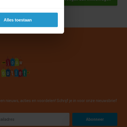
Alles toestaan
en nieuws, acties en voordelen! Schrijf je in voor onze nieuwsbrief
Abonneer