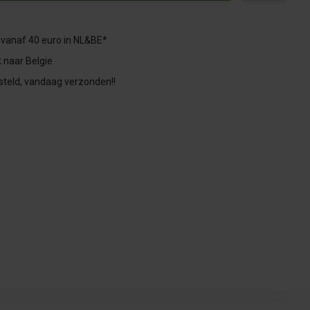
 vanaf 40 euro in NL&BE*
 naar Belgie
steld, vandaag verzonden!!