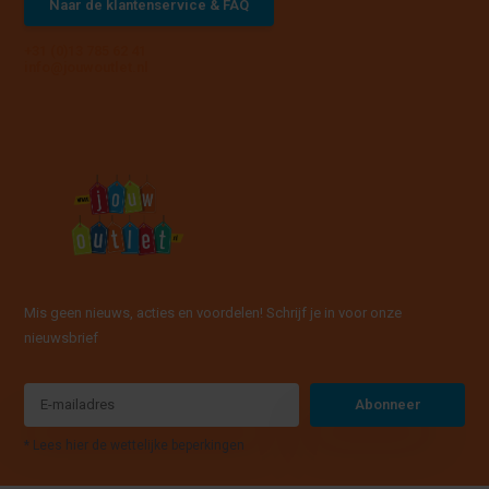
Naar de klantenservice & FAQ
+31 (0)13 785 62 41
info@jouwoutlet.nl
Mis geen nieuws, acties en voordelen! Schrijf je in voor onze
nieuwsbrief
Abonneer
* Lees hier de wettelijke beperkingen