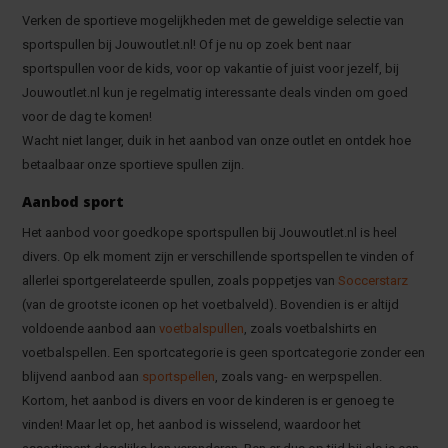
Verken de sportieve mogelijkheden met de geweldige selectie van
sportspullen bij Jouwoutlet.nl! Of je nu op zoek bent naar
sportspullen voor de kids, voor op vakantie of juist voor jezelf, bij
Jouwoutlet.nl kun je regelmatig interessante deals vinden om goed
voor de dag te komen!
Wacht niet langer, duik in het aanbod van onze outlet en ontdek hoe
betaalbaar onze sportieve spullen zijn.
Aanbod sport
Het aanbod voor goedkope sportspullen bij Jouwoutlet.nl is heel
divers. Op elk moment zijn er verschillende sportspellen te vinden of
allerlei sportgerelateerde spullen, zoals poppetjes van
Soccerstarz
(van de grootste iconen op het voetbalveld). Bovendien is er altijd
voldoende aanbod aan
voetbalspullen
, zoals voetbalshirts en
voetbalspellen. Een sportcategorie is geen sportcategorie zonder een
blijvend aanbod aan
sportspellen
, zoals vang- en werpspellen.
Kortom, het aanbod is divers en voor de kinderen is er genoeg te
vinden! Maar let op, het aanbod is wisselend, waardoor het