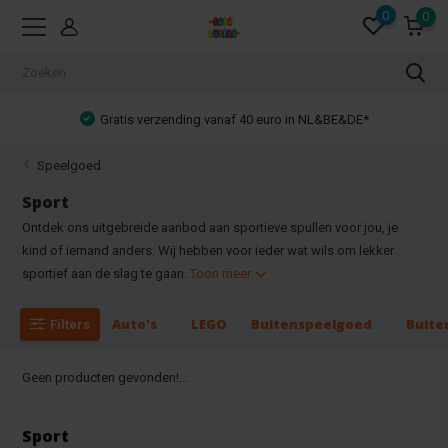
0
0
Gratis verzending vanaf 40 euro in NL&BE&DE*
Speelgoed
Sport
Ontdek ons uitgebreide aanbod aan sportieve spullen voor jou, je
kind of iemand anders. Wij hebben voor ieder wat wils om lekker
sportief aan de slag te gaan.
Toon meer
Auto's
LEGO
Buitenspeelgoed
Buite
Filters
Geen producten gevonden!...
Sport