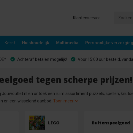
Klantenservice
Kerst
Huishoudelijk
Multimedia
Persoonlijke verzorgin
&DE*
Achteraf betalen mogelijk!
Voor 15:00 uur besteld, vand
eelgoed tegen scherpe prijzen!
 Jouwoutlet.nl en ontdek een ruim assortiment puzzels, spellen, knutsel
en en een wisselend aanbod.
Toon meer
LEGO
Buitenspeelgoed