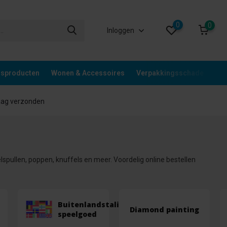
0
0
Inloggen
gsproducten
Wonen & Accessoires
Verpakkingsschade
Div
aag verzonden
spullen, poppen, knuffels en meer. Voordelig online bestellen
Buitenlandstalig
Diamond painting
speelgoed