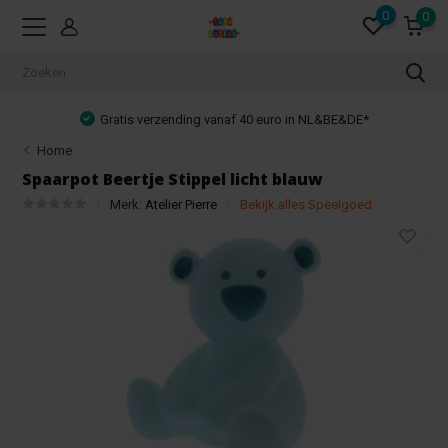
0
0
Gratis verzending vanaf 40 euro in NL&BE&DE*
Home
Spaarpot Beertje Stippel licht blauw
Merk:
Atelier Pierre
Bekijk alles Speelgoed