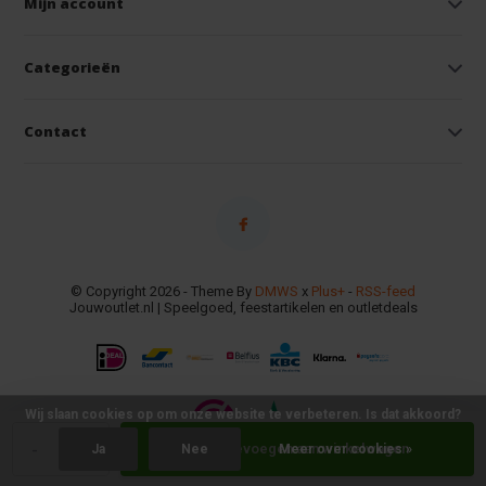
Mijn account
Categorieën
Contact
© Copyright 2026 - Theme By
DMWS
x
Plus+
-
RSS-feed
Jouwoutlet.nl | Speelgoed, feestartikelen en outletdeals
Wij slaan cookies op om onze website te verbeteren. Is dat akkoord?
-
+
Toevoegen aan winkelwagen
Ja
Nee
Meer over cookies »