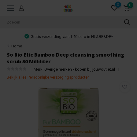
0
0
Gratis verzending vanaf 40 euro in NL&BE&DE*
Home
So Bio Etic Bamboo Deep cleansing smoothing
scrub 50 Milliliter
Merk:
Overige merken - kopen bij jouwoutlet.nl
Bekijk alles Persoonlijke verzorgingsproducten