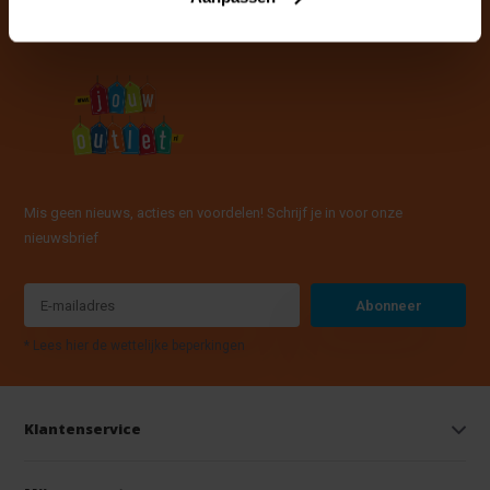
Mis geen nieuws, acties en voordelen! Schrijf je in voor onze
nieuwsbrief
Abonneer
* Lees hier de wettelijke beperkingen
Klantenservice