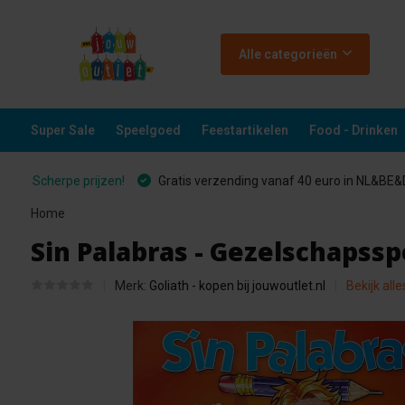
Alle categorieën
Super Sale
Speelgoed
Feestartikelen
Food - Drinken
Scherpe prijzen!
Gratis verzending vanaf 40 euro in NL&BE
Home
Sin Palabras - Gezelschapssp
Merk:
Goliath - kopen bij jouwoutlet.nl
Bekijk all