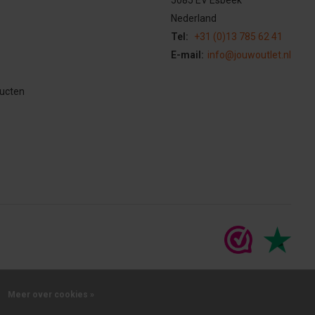
Nederland
Tel:
+31 (0)13 785 62 41
E-mail:
info@jouwoutlet.nl
ducten
Meer over cookies »