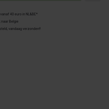
 vanaf 40 euro in NL&BE*
 naar Belgie
steld, vandaag verzonden!!