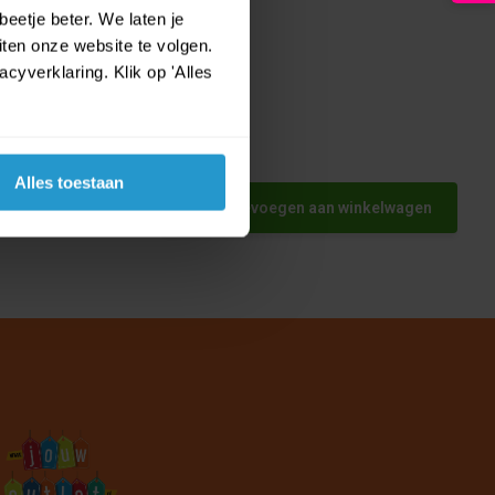
eetje beter. We laten je
ten onze website te volgen.
yverklaring. Klik op 'Alles
Alles toestaan
Toevoegen aan winkelwagen