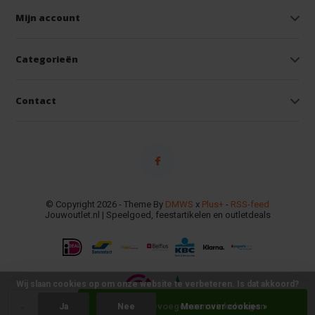
Mijn account
Categorieën
Contact
© Copyright 2026 - Theme By
DMWS
x
Plus+
-
RSS-feed
Jouwoutlet.nl | Speelgoed, feestartikelen en outletdeals
Wij slaan cookies op om onze website te verbeteren. Is dat akkoord?
-
+
Toevoegen aan winkelwagen
Ja
Nee
Meer over cookies »