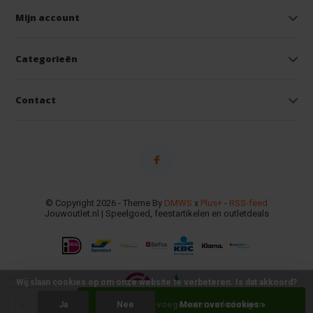
Mijn account
Categorieën
Contact
© Copyright 2026 - Theme By
DMWS
x
Plus+
-
RSS-feed
Jouwoutlet.nl | Speelgoed, feestartikelen en outletdeals
Wij slaan cookies op om onze website te verbeteren. Is dat akkoord?
-
+
Toevoegen aan winkelwagen
Ja
Nee
Meer over cookies »