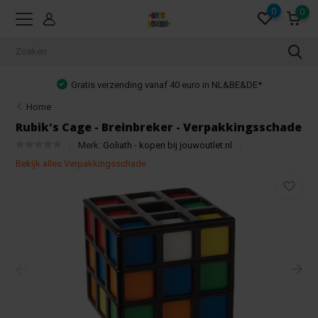
0
0
Gratis verzending vanaf 40 euro in NL&BE&DE*
Home
Rubik's Cage - Breinbreker - Verpakkingsschade
Merk:
Goliath - kopen bij jouwoutlet.nl
Bekijk alles Verpakkingsschade