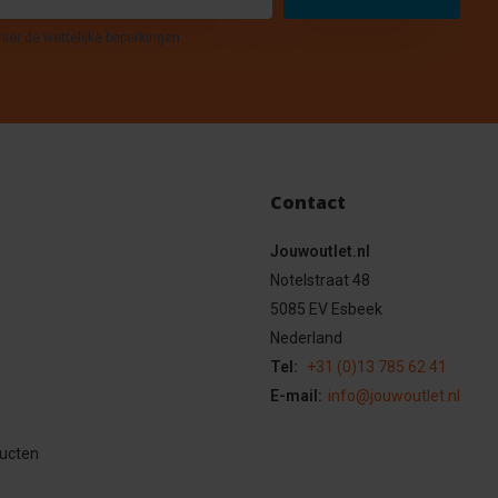
hier de wettelijke beperkingen
Contact
Jouwoutlet.nl
Notelstraat 48
5085 EV Esbeek
Nederland
Tel:
+31 (0)13 785 62 41
E-mail:
info@jouwoutlet.nl
ducten