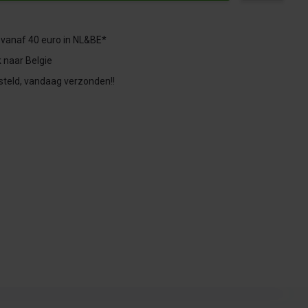
 vanaf 40 euro in NL&BE*
 naar Belgie
steld, vandaag verzonden!!