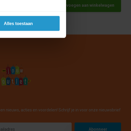
Toevoegen aan winkelwagen
Alles toestaan
en nieuws, acties en voordelen! Schrijf je in voor onze nieuwsbrief
Abonneer