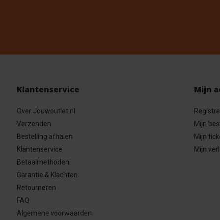
Klantenservice
Mijn 
Over Jouwoutlet.nl
Registr
Verzenden
Mijn bes
Bestelling afhalen
Mijn tick
Klantenservice
Mijn verl
Betaalmethoden
Garantie & Klachten
Retourneren
FAQ
Algemene voorwaarden