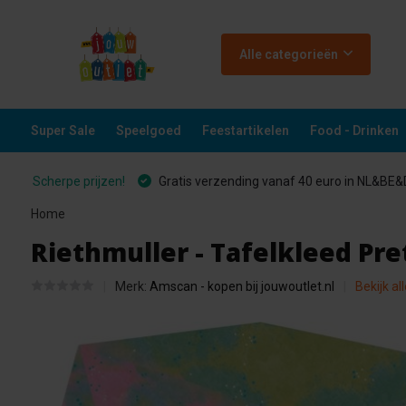
Alle categorieën
Super Sale
Speelgoed
Feestartikelen
Food - Drinken
Scherpe prijzen!
Gratis verzending vanaf 40 euro in NL&BE
Home
Riethmuller - Tafelkleed Pret
Merk:
Amscan - kopen bij jouwoutlet.nl
Bekijk al