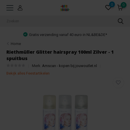
0
0
Gratis verzending vanaf 40 euro in NL&BE&DE*
Home
Riethmüller Glitter hairspray 100ml Zilver - 1
spuitbus
Merk:
Amscan - kopen bij jouwoutlet.nl
Bekijk alles Feestartikelen