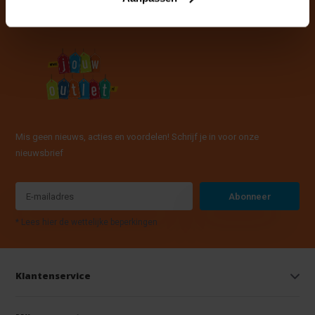
Mis geen nieuws, acties en voordelen! Schrijf je in voor onze
nieuwsbrief
Abonneer
* Lees hier de wettelijke beperkingen
Klantenservice