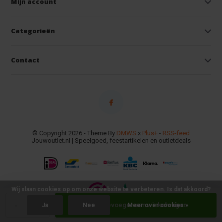
Mijn account
Categorieën
Contact
© Copyright 2026 - Theme By
DMWS
x
Plus+
-
RSS-feed
Jouwoutlet.nl | Speelgoed, feestartikelen en outletdeals
Wij slaan cookies op om onze website te verbeteren. Is dat akkoord?
-
+
Toevoegen aan winkelwagen
Ja
Nee
Meer over cookies »