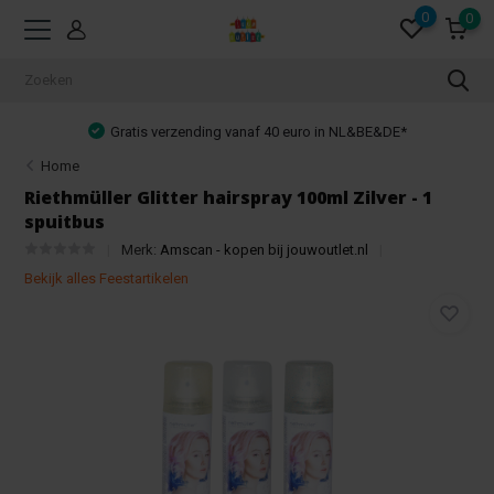
0
0
Gratis verzending vanaf 40 euro in NL&BE&DE*
Home
Riethmüller Glitter hairspray 100ml Zilver - 1
spuitbus
Merk:
Amscan - kopen bij jouwoutlet.nl
Bekijk alles Feestartikelen