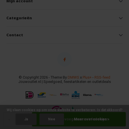
Mijn account
Categorieën
Contact
© Copyright 2026 - Theme By
DMWS
x
Plus+
-
RSS-feed
Jouwoutlet.nl | Speelgoed, feestartikelen en outletdeals
Wij slaan cookies op om onze website te verbeteren. Is dat akkoord?
-
+
Toevoegen aan winkelwagen
Ja
Nee
Meer over cookies »