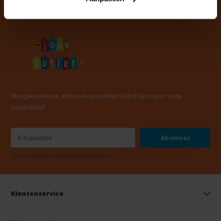
Mis geen nieuws, acties en voordelen! Schrijf je in voor onze
nieuwsbrief
Abonneer
* Lees hier de wettelijke beperkingen
Klantenservice