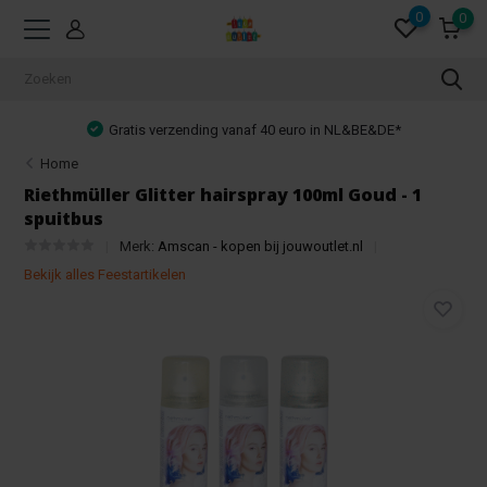
0
0
Gratis verzending vanaf 40 euro in NL&BE&DE*
Home
Riethmüller Glitter hairspray 100ml Goud - 1
spuitbus
Merk:
Amscan - kopen bij jouwoutlet.nl
Bekijk alles Feestartikelen