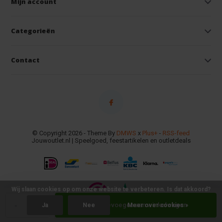
Mijn account
Categorieën
Contact
© Copyright 2026 - Theme By
DMWS
x
Plus+
-
RSS-feed
Jouwoutlet.nl | Speelgoed, feestartikelen en outletdeals
Wij slaan cookies op om onze website te verbeteren. Is dat akkoord?
-
+
Toevoegen aan winkelwagen
Ja
Nee
Meer over cookies »