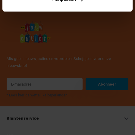
Mis geen nieuws, acties en voordelen! Schrijf je in voor onze
nieuwsbrief
Abonneer
* Lees hier de wettelijke beperkingen
Klantenservice