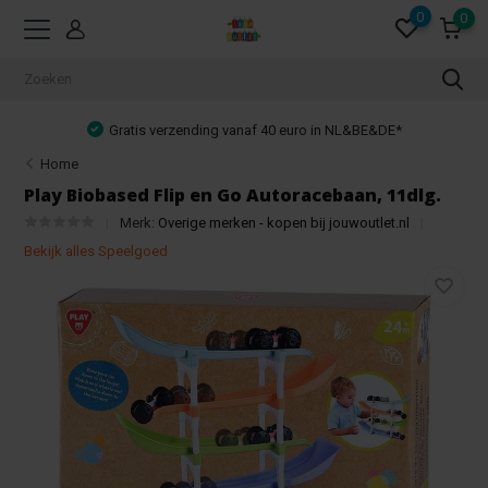
0
0
Gratis verzending vanaf 40 euro in NL&BE&DE*
Home
Play Biobased Flip en Go Autoracebaan, 11dlg.
Merk:
Overige merken - kopen bij jouwoutlet.nl
Bekijk alles Speelgoed