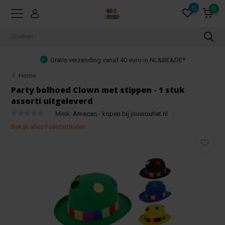
0
0
Gratis verzending vanaf 40 euro in NL&BE&DE*
Home
Party bolhoed Clown met stippen - 1 stuk
assorti uitgeleverd
Merk:
Amscan - kopen bij jouwoutlet.nl
Bekijk alles Feestartikelen