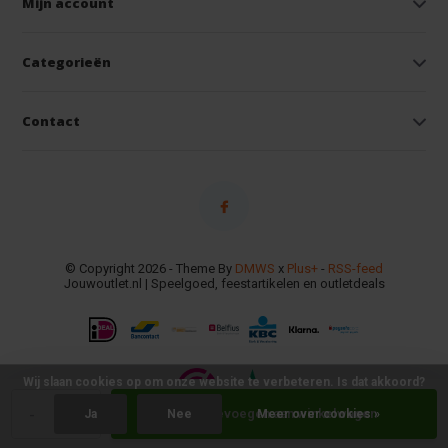
Mijn account
Categorieën
Contact
© Copyright 2026 - Theme By
DMWS
x
Plus+
-
RSS-feed
Jouwoutlet.nl | Speelgoed, feestartikelen en outletdeals
Wij slaan cookies op om onze website te verbeteren. Is dat akkoord?
-
+
Toevoegen aan winkelwagen
Ja
Nee
Meer over cookies »