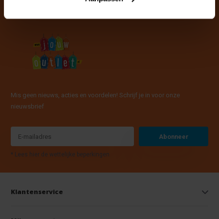
Mis geen nieuws, acties en voordelen! Schrijf je in voor onze
nieuwsbrief
Abonneer
* Lees hier de wettelijke beperkingen
Klantenservice