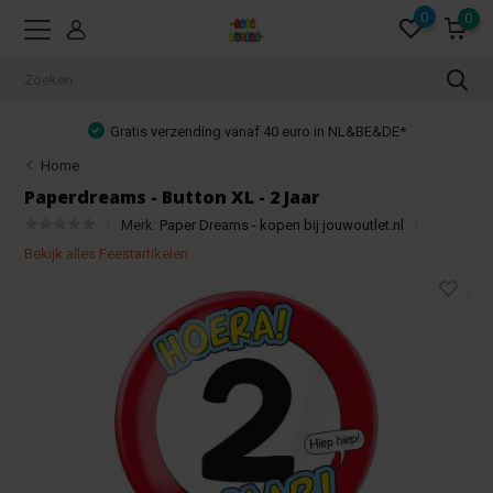
0
0
Gratis verzending vanaf 40 euro in NL&BE&DE*
Home
Paperdreams - Button XL - 2 Jaar
Merk:
Paper Dreams - kopen bij jouwoutlet.nl
Bekijk alles Feestartikelen