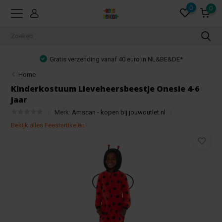
0
0
Gratis verzending vanaf 40 euro in NL&BE&DE*
Home
Kinderkostuum Lieveheersbeestje Onesie 4-6
Jaar
Merk:
Amscan - kopen bij jouwoutlet.nl
Bekijk alles Feestartikelen