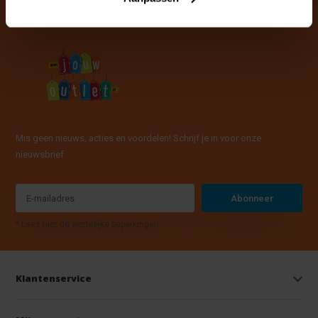
Mis geen nieuws, acties en voordelen! Schrijf je in voor onze
nieuwsbrief
Abonneer
* Lees hier de wettelijke beperkingen
Klantenservice