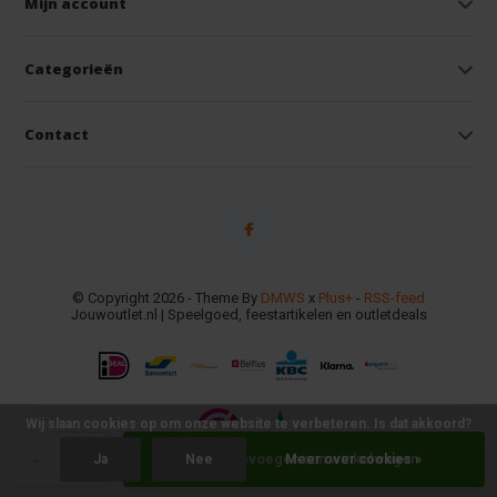
Mijn account
Categorieën
Contact
© Copyright 2026 - Theme By
DMWS
x
Plus+
-
RSS-feed
Jouwoutlet.nl | Speelgoed, feestartikelen en outletdeals
Wij slaan cookies op om onze website te verbeteren. Is dat akkoord?
-
+
Toevoegen aan winkelwagen
Ja
Nee
Meer over cookies »