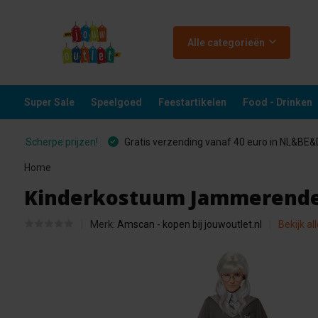
Alle categorieën
Super Sale
Speelgoed
Feestartikelen
Food - Drinken
Scherpe prijzen!
Gratis verzending vanaf 40 euro in NL&BE
Home
Kinderkostuum Jammerende My
Merk:
Amscan - kopen bij jouwoutlet.nl
Bekijk al