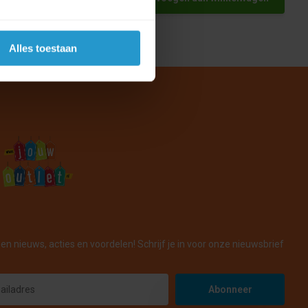
Alles toestaan
en nieuws, acties en voordelen! Schrijf je in voor onze nieuwsbrief
Abonneer