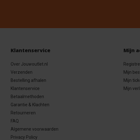
Klantenservice
Mijn 
Over Jouwoutlet.nl
Registr
Verzenden
Mijn bes
Bestelling afhalen
Mijn tick
Klantenservice
Mijn verl
Betaalmethoden
Garantie & Klachten
Retourneren
FAQ
Algemene voorwaarden
Privacy Policy