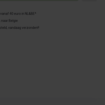
 vanaf 40 euro in NL&BE*
 naar Belgie
steld, vandaag verzonden!!