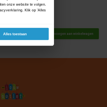
ten onze website te volgen.
yverklaring. Klik op 'Alles
en -
ren -
Toevoegen aan winkelwagen
Alles toestaan