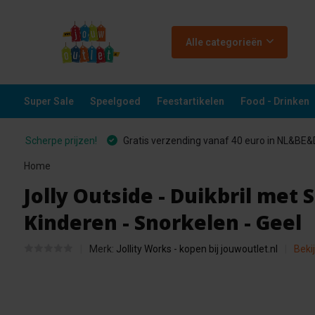
Alle categorieën
Super Sale
Speelgoed
Feestartikelen
Food - Drinken
Scherpe prijzen!
Gratis verzending vanaf 40 euro in NL&BE
Home
Jolly Outside - Duikbril met 
Kinderen - Snorkelen - Geel
Merk:
Jollity Works - kopen bij jouwoutlet.nl
Beki