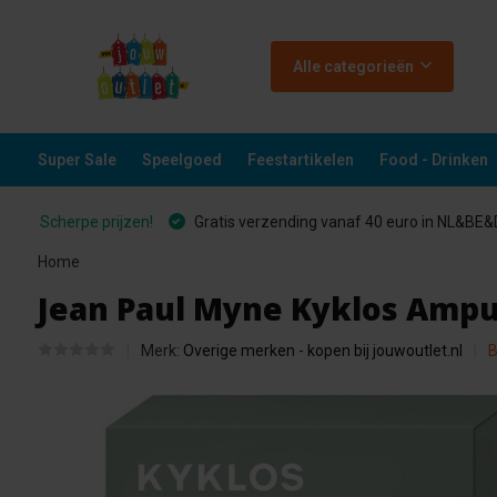
Alle categorieën
Super Sale
Speelgoed
Feestartikelen
Food - Drinken
Scherpe prijzen!
Gratis verzending vanaf 40 euro in NL&BE
Home
Jean Paul Myne Kyklos Ampul
Merk:
Overige merken - kopen bij jouwoutlet.nl
B