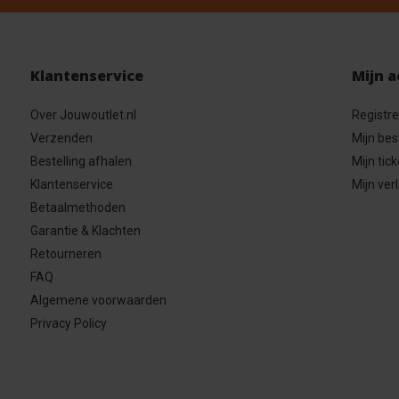
Klantenservice
Mijn 
Over Jouwoutlet.nl
Registr
Verzenden
Mijn bes
Bestelling afhalen
Mijn tick
Klantenservice
Mijn verl
Betaalmethoden
Garantie & Klachten
Retourneren
FAQ
Algemene voorwaarden
Privacy Policy