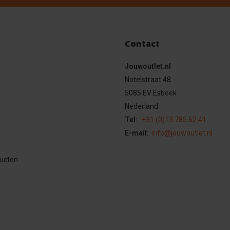
Contact
Jouwoutlet.nl
Notelstraat 48
5085 EV Esbeek
Nederland
Tel:
+31 (0)13 785 62 41
E-mail:
info@jouwoutlet.nl
ducten