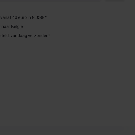
 vanaf 40 euro in NL&BE*
 naar Belgie
steld, vandaag verzonden!!