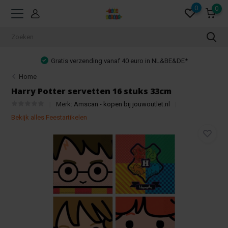
0
0
Gratis verzending vanaf 40 euro in NL&BE&DE*
Home
Harry Potter servetten 16 stuks 33cm
Merk:
Amscan - kopen bij jouwoutlet.nl
Bekijk alles Feestartikelen