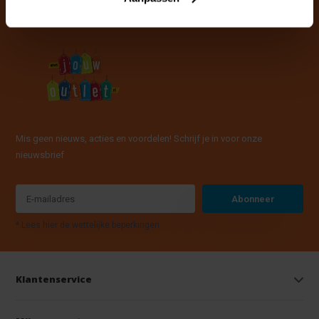
Mis geen nieuws, acties en voordelen! Schrijf je in voor onze
nieuwsbrief
Abonneer
* Lees hier de wettelijke beperkingen
Klantenservice