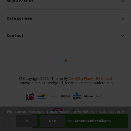
Mijn account
Categorieën
Contact
© Copyright 2026 - Theme By
DMWS
x
Plus+
-
RSS-feed
Jouwoutlet.nl | Speelgoed, feestartikelen en outletdeals
Wij slaan cookies op om onze website te verbeteren. Is dat akkoord?
-
+
Toevoegen aan winkelwagen
Ja
Nee
Meer over cookies »