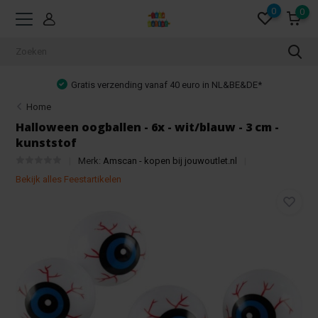
0
0
Gratis verzending vanaf 40 euro in NL&BE&DE*
Home
Halloween oogballen - 6x - wit/blauw - 3 cm -
kunststof
Merk:
Amscan - kopen bij jouwoutlet.nl
Bekijk alles Feestartikelen