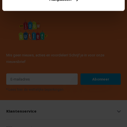
Mis geen nieuws, acties en voordelen! Schrijf je in voor onze
nieuwsbrief
Abonneer
* Lees hier de wettelijke beperkingen
Klantenservice