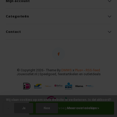
Mijn account
Categorieën
Contact
© Copyright 2026 - Theme By
DMWS
x
Plus+
-
RSS-feed
Jouwoutlet.nl | Speelgoed, feestartikelen en outletdeals
Wij slaan cookies op om onze website te verbeteren. Is dat akkoord?
-
+
Toevoegen aan winkelwagen
Ja
Nee
Meer over cookies »