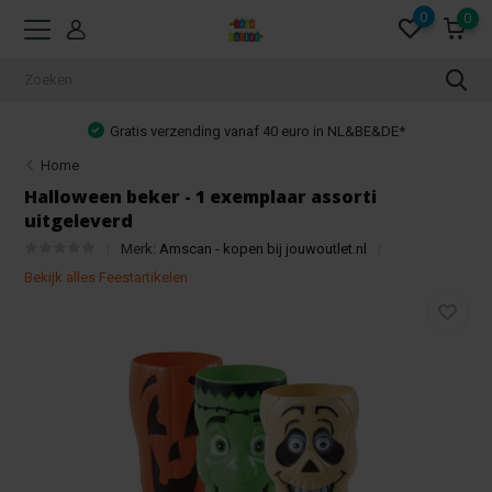
0
0
Gratis verzending vanaf 40 euro in NL&BE&DE*
Home
Halloween beker - 1 exemplaar assorti
uitgeleverd
Merk:
Amscan - kopen bij jouwoutlet.nl
Bekijk alles Feestartikelen