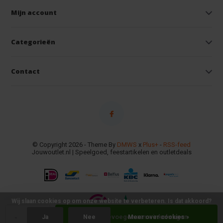
Mijn account
Categorieën
Contact
© Copyright 2026 - Theme By
DMWS
x
Plus+
-
RSS-feed
Jouwoutlet.nl | Speelgoed, feestartikelen en outletdeals
Wij slaan cookies op om onze website te verbeteren. Is dat akkoord?
-
+
Toevoegen aan winkelwagen
Ja
Nee
Meer over cookies »