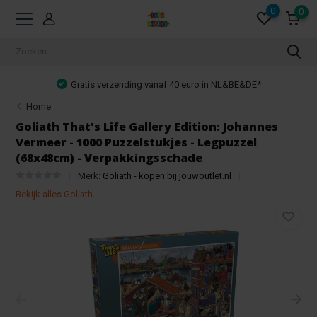
0
0
Gratis verzending vanaf 40 euro in NL&BE&DE*
Home
Goliath That's Life Gallery Edition: Johannes
Vermeer - 1000 Puzzelstukjes - Legpuzzel
(68x48cm) - Verpakkingsschade
Merk:
Goliath - kopen bij jouwoutlet.nl
Bekijk alles Goliath