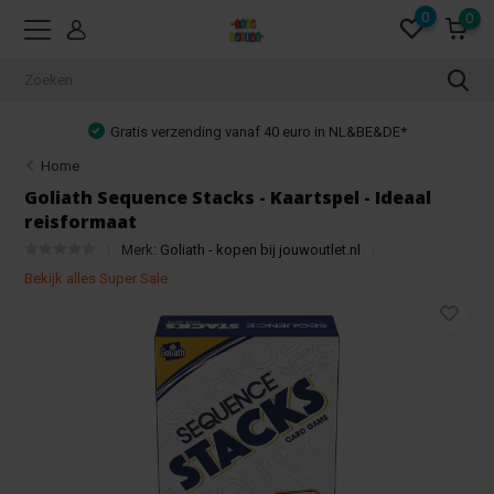
0
0
Gratis verzending vanaf 40 euro in NL&BE&DE*
Home
Goliath Sequence Stacks - Kaartspel - Ideaal
reisformaat
Merk:
Goliath - kopen bij jouwoutlet.nl
Bekijk alles Super Sale