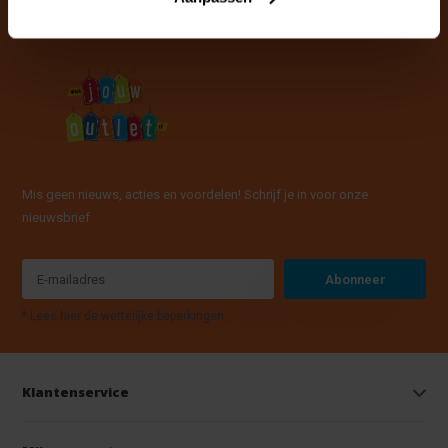
Mis geen nieuws, acties en voordelen! Schrijf je in voor onze
nieuwsbrief
Abonneer
* Lees hier de wettelijke beperkingen
Klantenservice