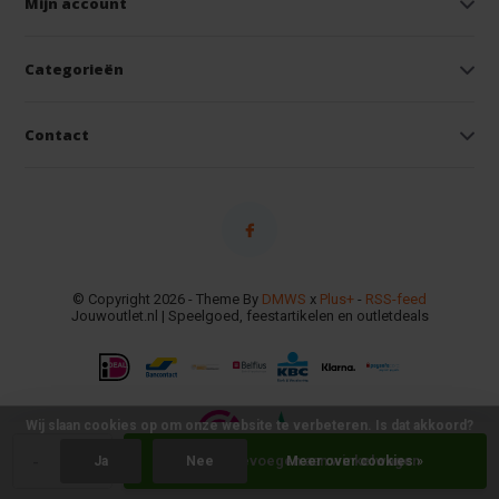
Mijn account
Categorieën
Contact
© Copyright 2026 - Theme By
DMWS
x
Plus+
-
RSS-feed
Jouwoutlet.nl | Speelgoed, feestartikelen en outletdeals
Wij slaan cookies op om onze website te verbeteren. Is dat akkoord?
-
+
Toevoegen aan winkelwagen
Ja
Nee
Meer over cookies »