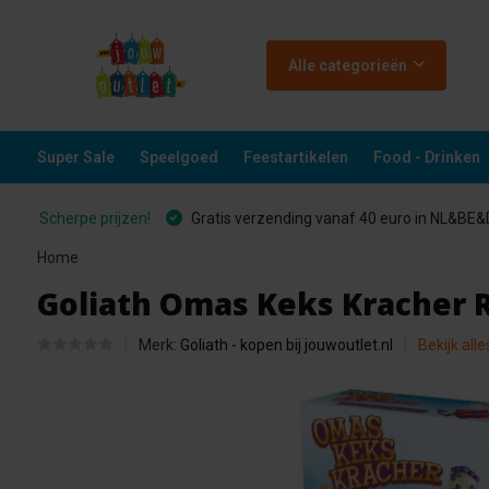
Alle categorieën
Super Sale
Speelgoed
Feestartikelen
Food - Drinken
Scherpe prijzen!
Gratis verzending vanaf 40 euro in NL&BE
Home
Goliath Omas Keks Kracher R
Merk:
Goliath - kopen bij jouwoutlet.nl
Bekijk all