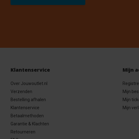
Klantenservice
Mijn 
Over Jouwoutlet.nl
Registr
Verzenden
Mijn bes
Bestelling afhalen
Mijn tick
Klantenservice
Mijn verl
Betaalmethoden
Garantie & Klachten
Retourneren