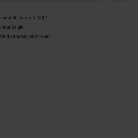
 vanaf 40 euro in NL&BE*
 naar Belgie
steld, vandaag verzonden!!