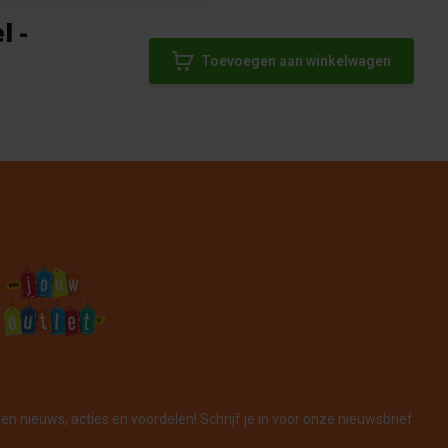
l -
Toevoegen aan winkelwagen
en nieuws, acties en voordelen! Schrijf je in voor onze nieuwsbrief