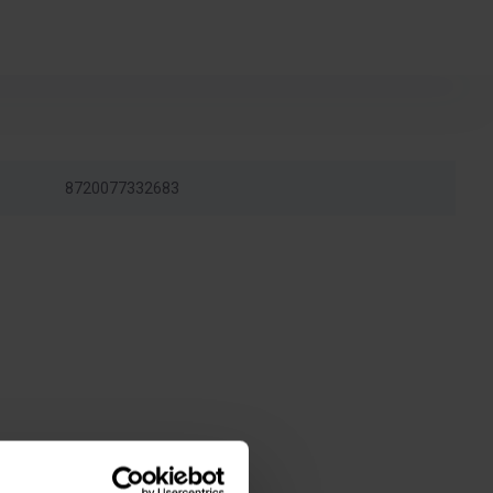
8720077332683