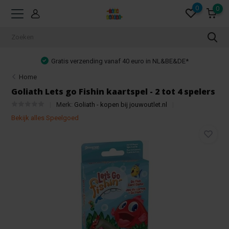
0
0
Gratis verzending vanaf 40 euro in NL&BE&DE*
Home
Goliath Lets go Fishin kaartspel - 2 tot 4 spelers
Merk:
Goliath - kopen bij jouwoutlet.nl
Bekijk alles Speelgoed