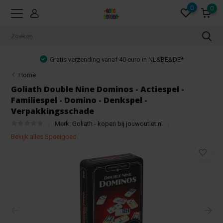
0
0
tis verzending vanaf 40 euro in NL&BE&DE*
Home
Goliath Double Nine Dominos - Actiespel -
Familiespel - Domino - Denkspel -
Verpakkingsschade
Merk:
Goliath - kopen bij jouwoutlet.nl
Bekijk alles Speelgoed