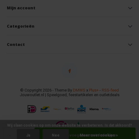
Mijn account
Categorieën
Contact
© Copyright 2026 - Theme By
DMWS
x
Plus+
-
RSS-feed
Jouwoutlet.nl | Speelgoed, feestartikelen en outletdeals
Wij slaan cookies op om onze website te verbeteren. Is dat akkoord?
-
+
Toevoegen aan winkelwagen
Ja
Nee
Meer over cookies »