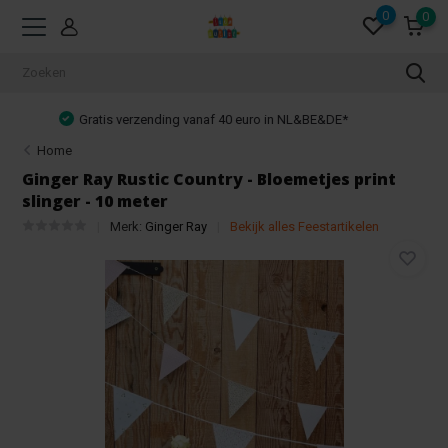
0
0
Achteraf betalen mogelijk!
Home
Ginger Ray Rustic Country - Bloemetjes print
slinger - 10 meter
Merk:
Ginger Ray
Bekijk alles Feestartikelen