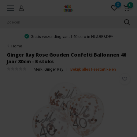
0
0
Gratis verzending vanaf 40 euro in NL&BE&DE*
Home
Ginger Ray Rose Gouden Confetti Ballonnen 40
Jaar 30cm - 5 stuks
Merk:
Ginger Ray
Bekijk alles Feestartikelen