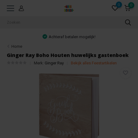
0
0
Achteraf betalen mogelijk!
Home
Ginger Ray Boho Houten huwelijks gastenboek
Merk:
Ginger Ray
Bekijk alles Feestartikelen