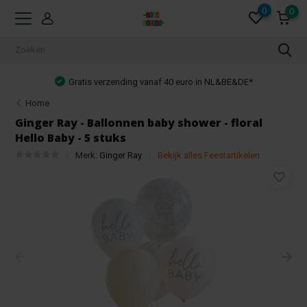
0
0
o in NL&BE&DE*
Achteraf betalen mogelijk!
Home
Ginger Ray - Ballonnen baby shower - floral
Hello Baby - 5 stuks
Merk:
Ginger Ray
Bekijk alles Feestartikelen