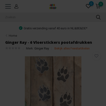
0
0
Gratis verzending vanaf 40 euro in NL&BE&DE*
Home
Ginger Ray - 6 Vloerstickers pootafdrukken
Merk:
Ginger Ray
Bekijk alles Feestartikelen