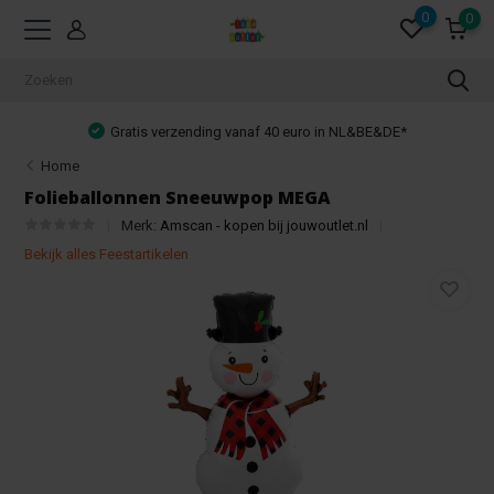
0
0
o in NL&BE&DE*
Achteraf betalen mogelijk!
Home
Folieballonnen Sneeuwpop MEGA
Merk:
Amscan - kopen bij jouwoutlet.nl
Bekijk alles Feestartikelen