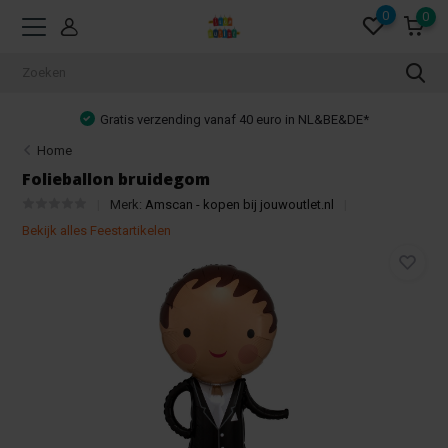
0
0
Gratis verzending vanaf 40 euro in NL&BE&DE*
Home
Folieballon bruidegom
Merk:
Amscan - kopen bij jouwoutlet.nl
Bekijk alles Feestartikelen