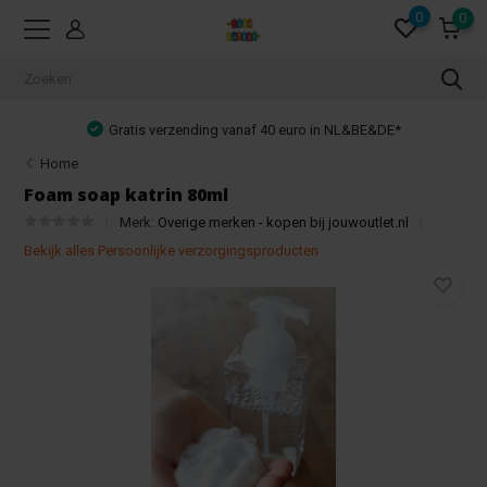
0
0
Gratis verzending vanaf 40 euro in NL&BE&DE*
Home
Foam soap katrin 80ml
Merk:
Overige merken - kopen bij jouwoutlet.nl
Bekijk alles Persoonlijke verzorgingsproducten