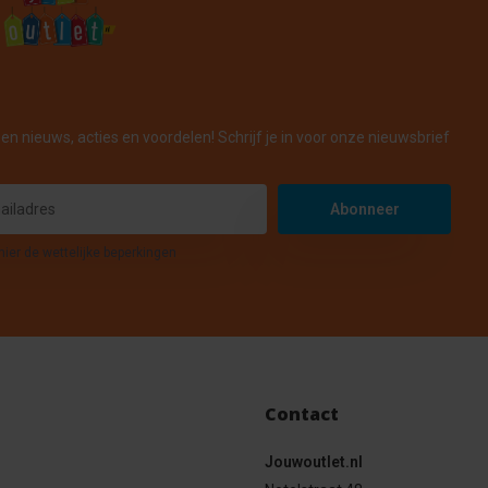
en nieuws, acties en voordelen! Schrijf je in voor onze nieuwsbrief
Abonneer
hier de wettelijke beperkingen
Contact
Jouwoutlet.nl