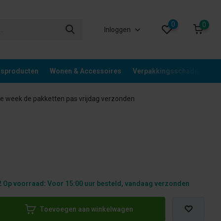
0
0
Inloggen
gsproducten
Wonen & Accessoires
Verpakkingsschade
Div
 week de pakketten pas vrijdag verzonden
 Op voorraad: Voor 15:00 uur besteld, vandaag verzonden
Toevoegen aan winkelwagen