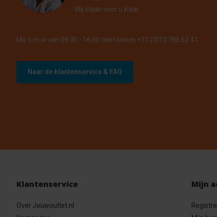
Wij staan voor u klaar.
Ma t/m vr van 09:30 - 16:00 telefonisch +31 (0)13 785 62 41
Naar de klantenservice & FAQ
Klantenservice
Mijn 
Over Jouwoutlet.nl
Registr