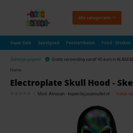
Alle categorieën
Super Sale
Speelgoed
Feestartikelen
Food - Drinken
Scherpe prijzen!
Gratis verzending vanaf 40 euro in NL&BE
Home
Electroplate Skull Hood - S
Merk:
Amscan - kopen bij jouwoutlet.nl
Bekijk al