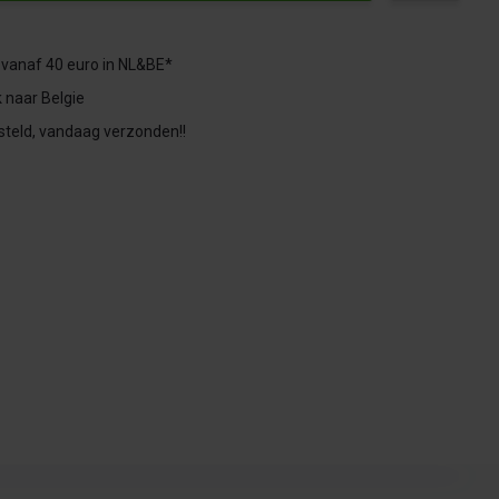
 vanaf 40 euro in NL&BE*
 naar Belgie
steld, vandaag verzonden!!