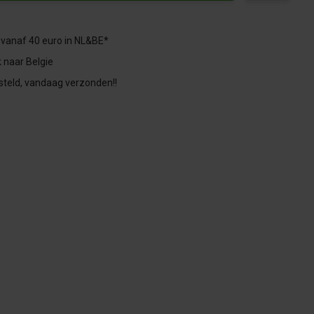
 vanaf 40 euro in NL&BE*
 naar Belgie
steld, vandaag verzonden!!