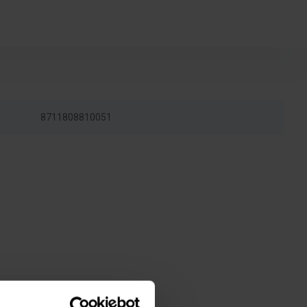
8711808810051