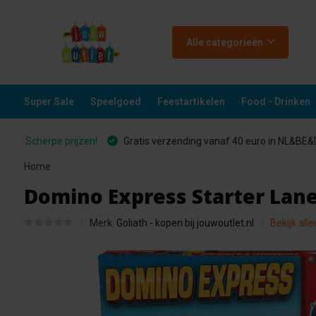
Alle categorieën
Super Sale
Speelgoed
Feestartikelen
Food - Drinken
Scherpe prijzen!
Gratis verzending vanaf 40 euro in NL&BE
Home
Domino Express Starter Lan
Merk:
Goliath - kopen bij jouwoutlet.nl
Bekijk all