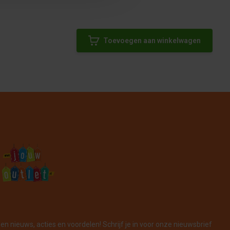
Toevoegen aan winkelwagen
en nieuws, acties en voordelen! Schrijf je in voor onze nieuwsbrief