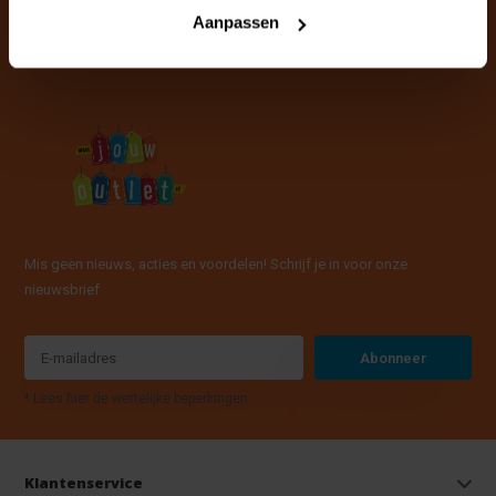
info@jouwoutlet.nl
Aanpassen
Mis geen nieuws, acties en voordelen! Schrijf je in voor onze
nieuwsbrief
Abonneer
* Lees hier de wettelijke beperkingen
Klantenservice