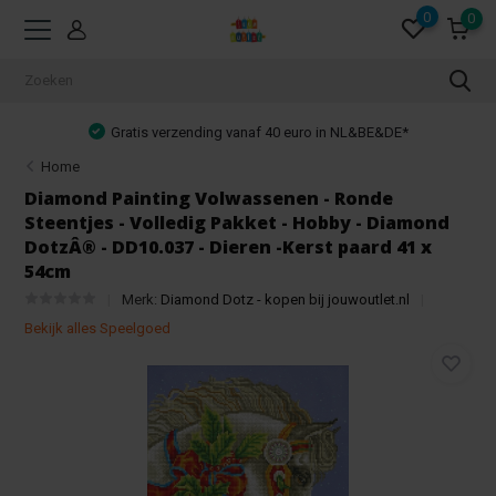
0
0
 40 euro in NL&BE&DE*
Achteraf betalen mo
Home
Diamond Painting Volwassenen - Ronde
Steentjes - Volledig Pakket - Hobby - Diamond
DotzÂ® - DD10.037 - Dieren -Kerst paard 41 x
54cm
Merk:
Diamond Dotz - kopen bij jouwoutlet.nl
Bekijk alles Speelgoed