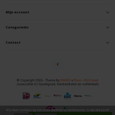
Mijn account
Categorieën
Contact
© Copyright 2026 - Theme By
DMWS
x
Plus+
-
RSS-feed
Jouwoutlet.nl | Speelgoed, feestartikelen en outletdeals
Wij slaan cookies op om onze website te verbeteren. Is dat akkoord?