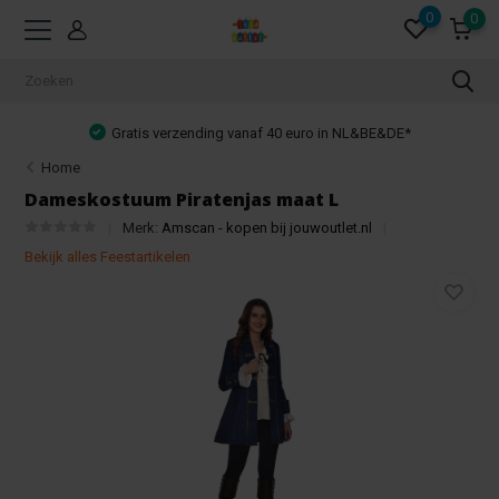
0
0
Gratis verzending vanaf 40 euro in NL&BE&DE*
Home
Dameskostuum Piratenjas maat L
Merk:
Amscan - kopen bij jouwoutlet.nl
Bekijk alles Feestartikelen