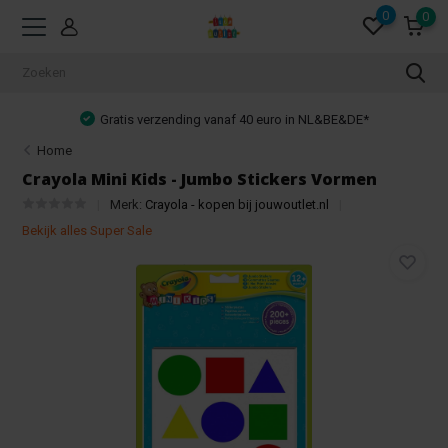
0
0
Gratis verzending vanaf 40 euro in NL&BE&DE*
Home
Crayola Mini Kids - Jumbo Stickers Vormen
Merk:
Crayola - kopen bij jouwoutlet.nl
Bekijk alles Super Sale