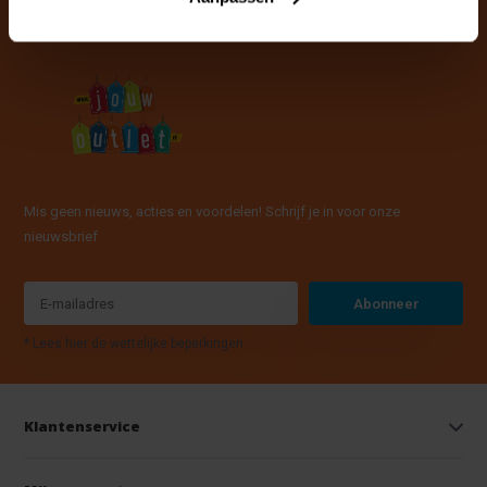
Mis geen nieuws, acties en voordelen! Schrijf je in voor onze
nieuwsbrief
Abonneer
* Lees hier de wettelijke beperkingen
Klantenservice