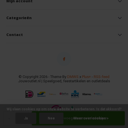
Mijn account
Categorieën
Contact
© Copyright 2026 - Theme By
DMWS
x
Plus+
-
RSS-feed
Jouwoutlet.nl | Speelgoed, feestartikelen en outletdeals
Wij slaan cookies op om onze website te verbeteren. Is dat akkoord?
-
+
Toevoegen aan winkelwagen
Ja
Nee
Meer over cookies »