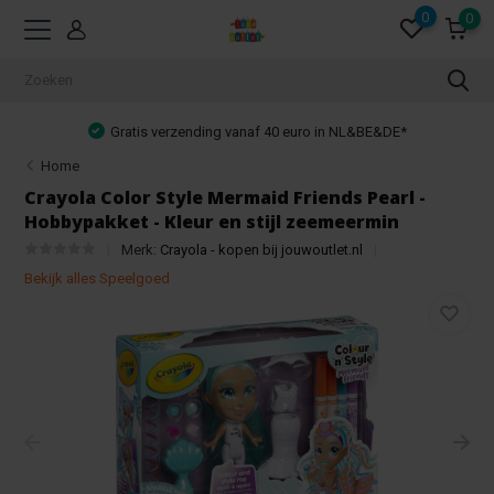
0
0
Gratis verzending vanaf 40 euro in NL&BE&DE*
Home
Crayola Color Style Mermaid Friends Pearl -
Hobbypakket - Kleur en stijl zeemeermin
Merk:
Crayola - kopen bij jouwoutlet.nl
Bekijk alles Speelgoed